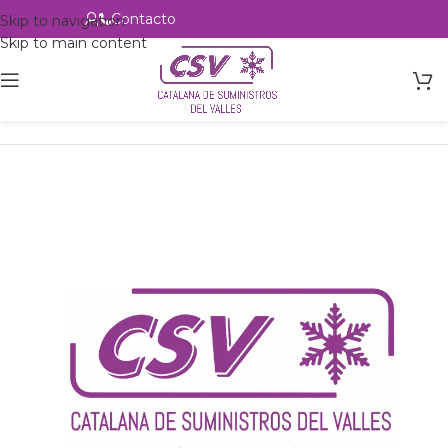
Contacto
Alta profesional
Skip to navigation
Skip to main content
Inicio
Productos
Intercambio