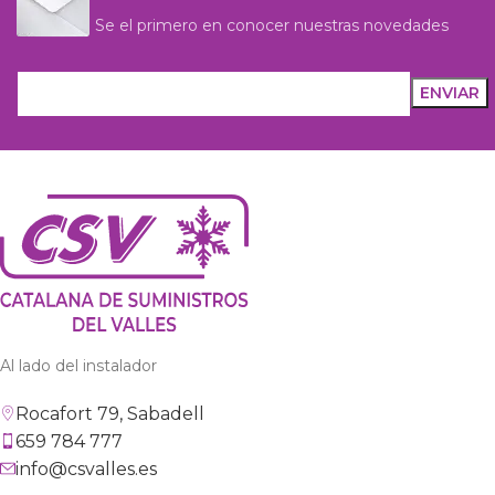
Se el primero en conocer nuestras novedades
Al lado del instalador
Rocafort 79, Sabadell
659 784 777
info@csvalles.es