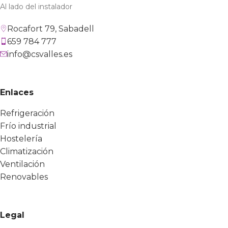
Al lado del instalador
Rocafort 79, Sabadell
659 784 777
info@csvalles.es
Enlaces
Refrigeración
Frío industrial
Hostelería
Climatización
Ventilación
Renovables
Legal