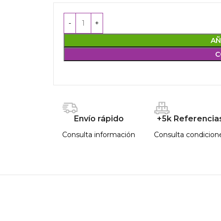
AÑ
C
Envío rápido
+5k Referencia
Consulta información
Consulta condicion