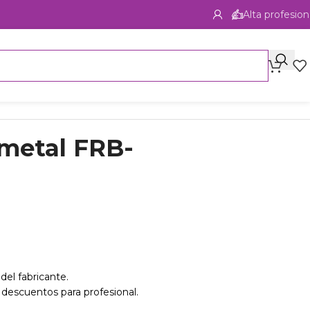
Alta profesion
imetal FRB-
del fabricante.
 descuentos para profesional.