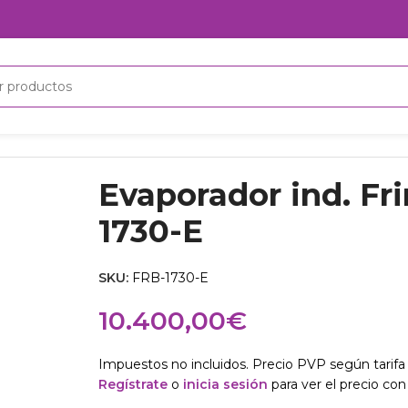
0-E
Evaporador ind. Fr
1730-E
SKU:
FRB-1730-E
10.400,00
€
Impuestos no incluidos. Precio PVP según tarifa 
Regístrate
o
inicia sesión
para ver el precio con