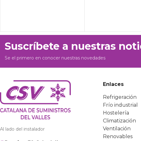
Suscríbete a nuestras noti
Se el primero en conocer nuestras novedades
Enlaces
Refrigeración
Frío industrial
Hostelería
Climatización
Ventilación
Al lado del instalador
Renovables