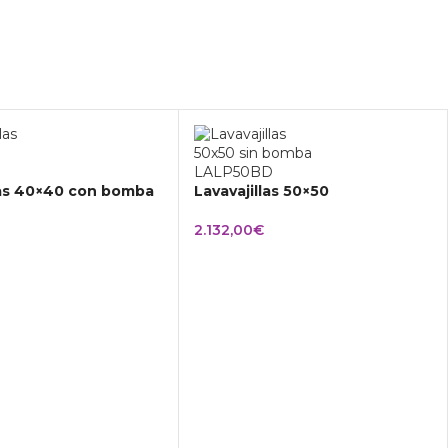
las 40×40 con bomba
Lavavajillas 50×50
2.132,00
€