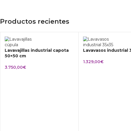
Productos recientes
Lavavajillas industrial capota
Lavavasos industrial
50×50 cm
1.329,00
€
3.750,00
€