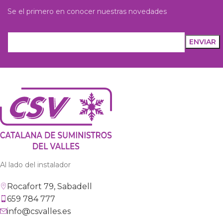
Se el primero en conocer nuestras novedades
Al lado del instalador
Rocafort 79, Sabadell
659 784 777
info@csvalles.es