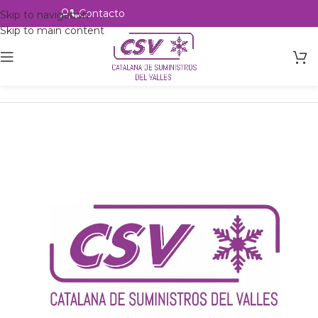
Contacto
Alta profesional
Skip to navigation
Skip to main content
Inicio
Productos
Intercambio