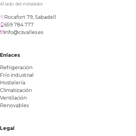
Al lado del instalador
Rocafort 79, Sabadell
659 784 777
info@csvalles.es
Enlaces
Refrigeración
Frío industrial
Hostelería
Climatización
Ventilación
Renovables
Legal