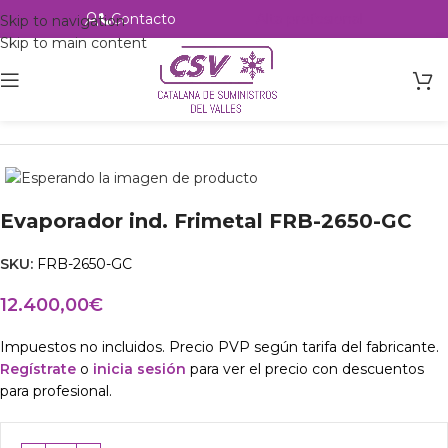
Contacto
Alta profesional
Skip to navigation
Skip to main content
Inicio
Productos
Intercambio
Evaporador ind. Frimetal FRB-2650-GC
SKU:
FRB-2650-GC
12.400,00
€
Impuestos no incluidos. Precio PVP según tarifa del fabricante.
Regístrate
o
inicia sesión
para ver el precio con descuentos
para profesional.