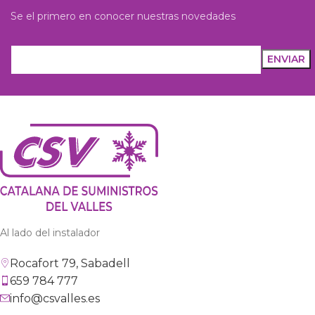
Se el primero en conocer nuestras novedades
Al lado del instalador
Rocafort 79, Sabadell
659 784 777
info@csvalles.es