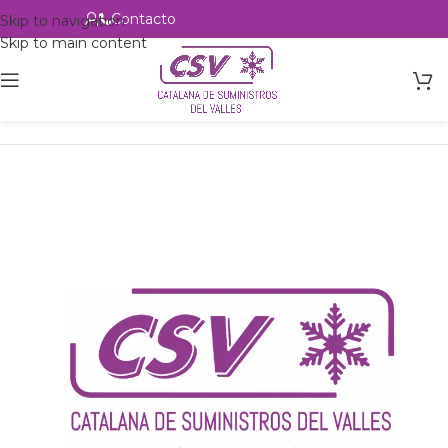
Contacto
Alta profesional
Skip to navigation
Skip to main content
Inicio
Productos
Intercambio