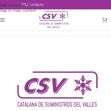
Contacto
Alta profesional
Skip to navigation
Skip to main content
Inicio
Productos
Intercambio