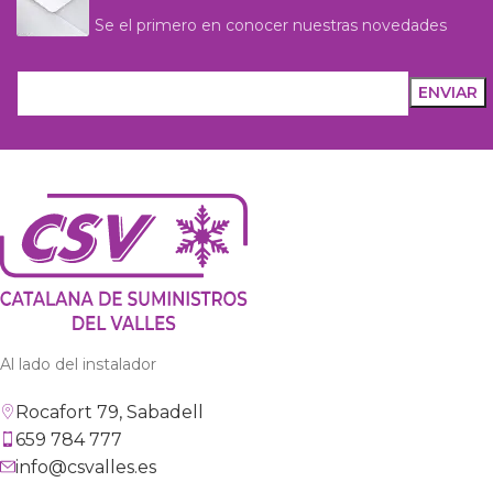
Se el primero en conocer nuestras novedades
Al lado del instalador
Rocafort 79, Sabadell
659 784 777
info@csvalles.es