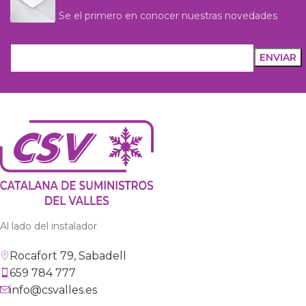
Se el primero en conocer nuestras novedades
Al lado del instalador
Rocafort 79, Sabadell
659 784 777
info@csvalles.es