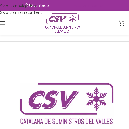
Contacto
Alta profesional
Skip to navigation
Skip to main content
Inicio
Productos
Intercambio