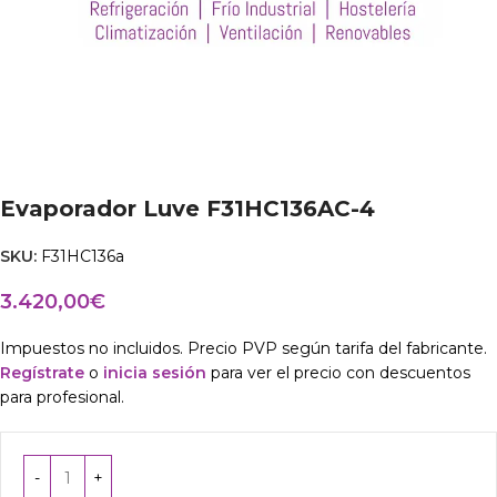
Evaporador Luve F31HC136AC-4
SKU:
F31HC136a
3.420,00
€
Impuestos no incluidos. Precio PVP según tarifa del fabricante.
Regístrate
o
inicia sesión
para ver el precio con descuentos
para profesional.