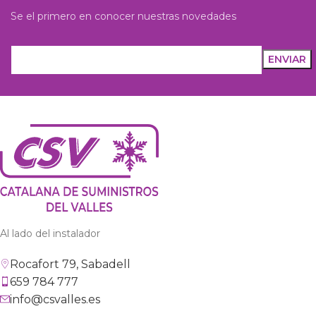
Se el primero en conocer nuestras novedades
Al lado del instalador
Rocafort 79, Sabadell
659 784 777
info@csvalles.es