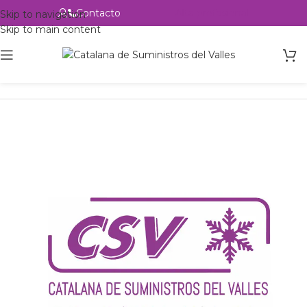
Contacto
Alta profesional
Skip to navigation
Skip to main content
Inicio
Productos
Intercambio