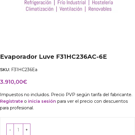
Evaporador Luve F31HC236AC-6E
SKU:
F31HC236Ea
3.910,00
€
Impuestos no incluidos. Precio PVP según tarifa del fabricante.
Regístrate
o
inicia sesión
para ver el precio con descuentos
para profesional.