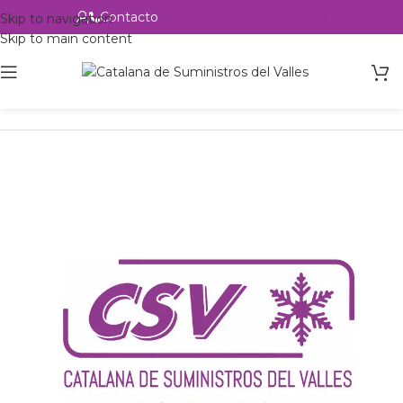
Contacto
Alta profesional
Skip to navigation
Skip to main content
Inicio
Productos
Intercambio