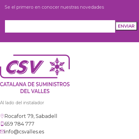
Se el primero en conocer nuestras novedades
Al lado del instalador
Rocafort 79, Sabadell
659 784 777
info@csvalles.es