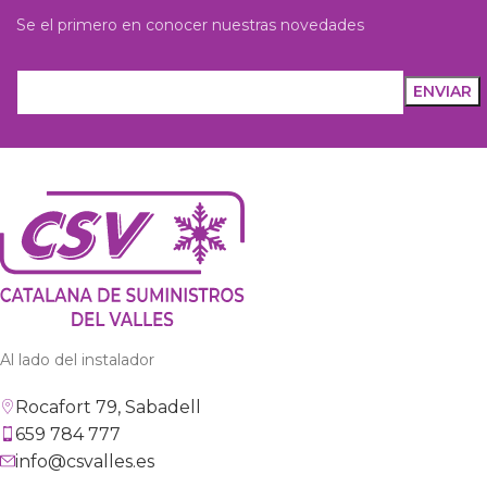
Se el primero en conocer nuestras novedades
Al lado del instalador
Rocafort 79, Sabadell
659 784 777
info@csvalles.es