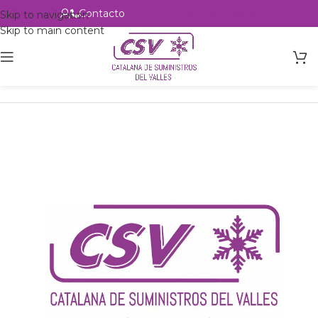
Contacto
Alta profesional
Skip to navigation
Skip to main content
Inicio
Productos
Intercambio