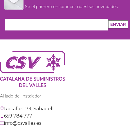
Se el primero en conocer nuestras novedades
Al lado del instalador
Rocafort 79, Sabadell
659 784 777
info@csvalles.es