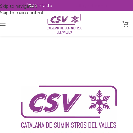
Contacto
Alta profesional
Skip to navigation
Skip to main content
Inicio
Productos
Intercambio