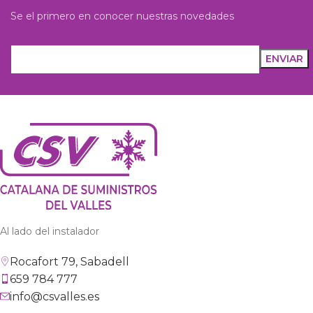
Se el primero en conocer nuestras novedades
Al lado del instalador
Rocafort 79, Sabadell
659 784 777
info@csvalles.es