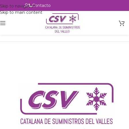
Contacto
Alta profesional
Skip to navigation
Skip to main content
Inicio
Productos
Intercambio