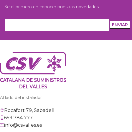
Se el primero en conocer nuestras novedades
Al lado del instalador
Rocafort 79, Sabadell
659 784 777
info@csvalles.es