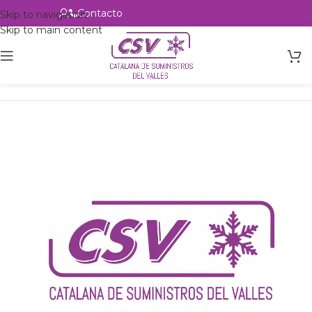
Contacto
Alta profesional
Skip to navigation
Skip to main content
Inicio
Productos
Intercambio