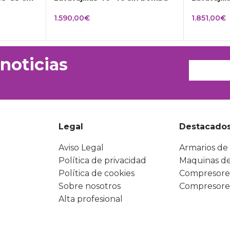
1.590,00
€
1.851,00
€
 noticias
Legal
Destacado
Aviso Legal
Armarios de 
Política de privacidad
Maquinas de
Política de cookies
Compresore
Sobre nosotros
Compresore
Alta profesional