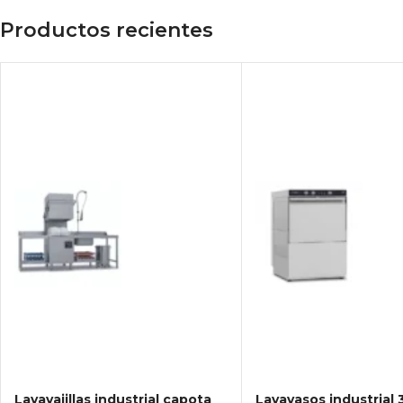
Productos recientes
Lavavajillas industrial capota
Lavavasos industrial