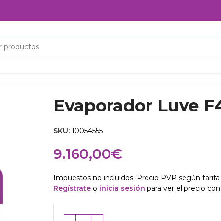
Evaporador Luve F
SKU:
10054555
9.160,00
€
Impuestos no incluidos. Precio PVP según tarifa 
Regístrate
o
inicia sesión
para ver el precio con