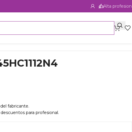
Alta profesion
45HC1112N4
del fabricante.
 descuentos para profesional.