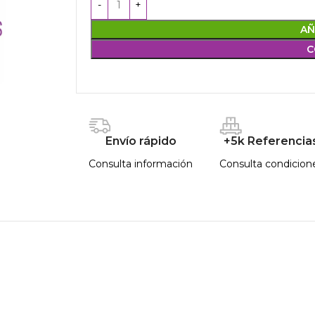
AÑ
C
Envío rápido
+5k Referencia
Consulta información
Consulta condicion