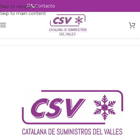
Contacto
Alta profesional
Skip to navigation
Skip to main content
Inicio
Productos
Intercambio