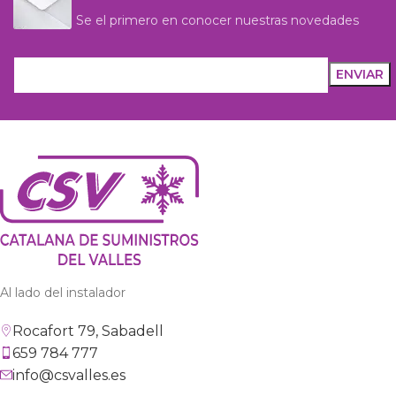
Se el primero en conocer nuestras novedades
Al lado del instalador
Rocafort 79, Sabadell
659 784 777
info@csvalles.es