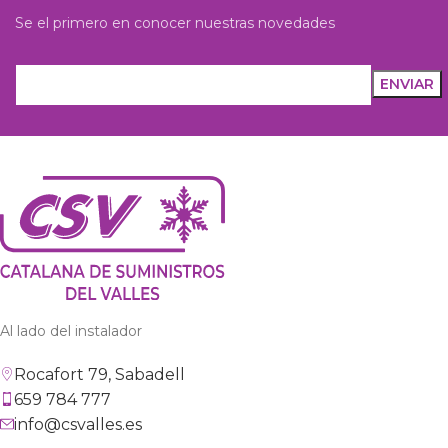
Se el primero en conocer nuestras novedades
Al lado del instalador
Rocafort 79, Sabadell
659 784 777
info@csvalles.es