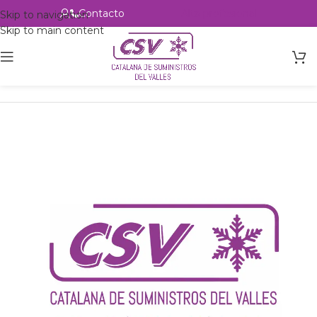
Contacto
Alta profesional
Skip to navigation
Skip to main content
Inicio
Productos
Intercambio