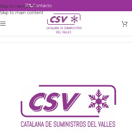
Contacto
Alta profesional
Skip to navigation
Skip to main content
Inicio
Productos
Intercambio