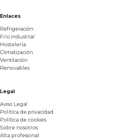
Enlaces
Refrigeración
Frío industrial
Hostelería
Climatización
Ventilación
Renovables
Legal
Aviso Legal
Política de privacidad
Política de cookies
Sobre nosotros
Alta profesional