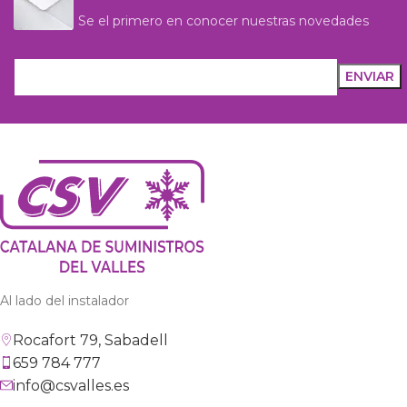
Se el primero en conocer nuestras novedades
Al lado del instalador
Rocafort 79, Sabadell
659 784 777
info@csvalles.es