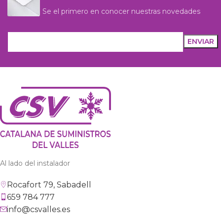
Se el primero en conocer nuestras novedades
Al lado del instalador
Rocafort 79, Sabadell
659 784 777
info@csvalles.es