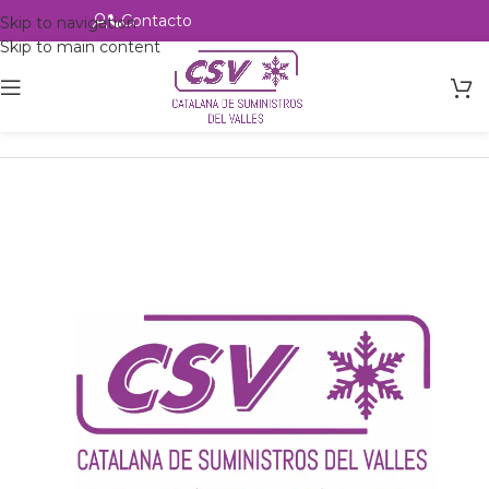
Contacto
Alta profesional
Skip to navigation
Skip to main content
Inicio
Productos
Intercambio