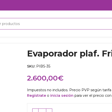
Evaporador plaf. F
SKU:
PIBS-35
2.600,00
€
Impuestos no incluidos. Precio PVP según tarifa 
Regístrate
o
inicia sesión
para ver el precio con