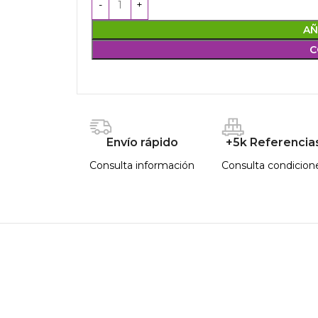
AÑ
C
Envío rápido
+5k Referencia
Consulta información
Consulta condicion