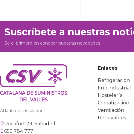
Suscríbete a nuestras noti
Se el primero en conocer nuestras novedades
Enlaces
Refrigeración
Frío industrial
Hostelería
Climatización
Ventilación
Al lado del instalador
Renovables
Rocafort 79, Sabadell
659 784 777