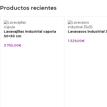
Productos recientes
Lavavajillas industrial capota
Lavavasos industrial
50×50 cm
1.329,00
€
3.750,00
€