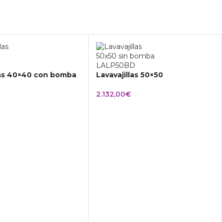
las 40×40 con bomba
Lavavajillas 50×50
2.132,00
€