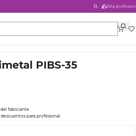
Alta profesion
rimetal PIBS-35
del fabricante.
 descuentos para profesional.