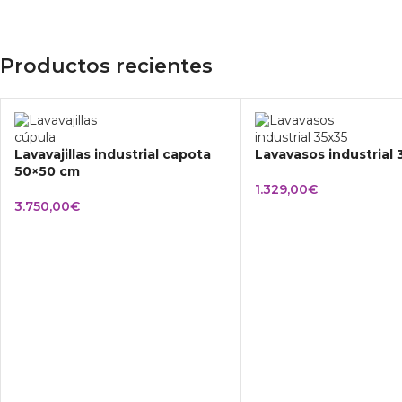
Productos recientes
Lavavajillas industrial capota
Lavavasos industrial
50×50 cm
1.329,00
€
3.750,00
€