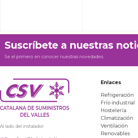
Suscríbete a nuestras noti
Se el primero en conocer nuestras novedades
Enlaces
Refrigeración
Frío industrial
Hostelería
Climatización
Ventilación
Al lado del instalador
Renovables