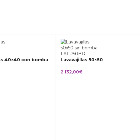
las 40×40 con bomba
Lavavajillas 50×50
2.132,00
€