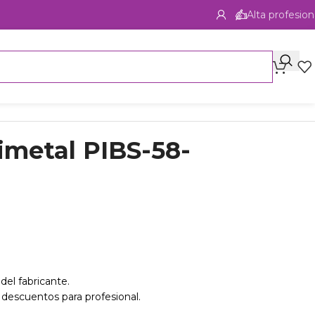
Alta profesion
rimetal PIBS-58-
del fabricante.
 descuentos para profesional.