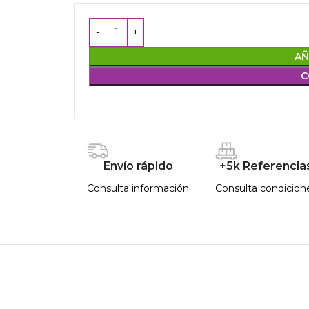
AÑ
C
Envío rápido
+5k Referencia
Consulta información
Consulta condicion