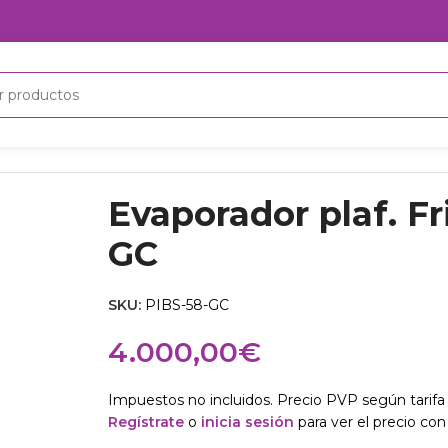
8-GC
Evaporador plaf. F
GC
SKU:
PIBS-58-GC
4.000,00
€
Impuestos no incluidos. Precio PVP según tarifa 
Regístrate
o
inicia sesión
para ver el precio con