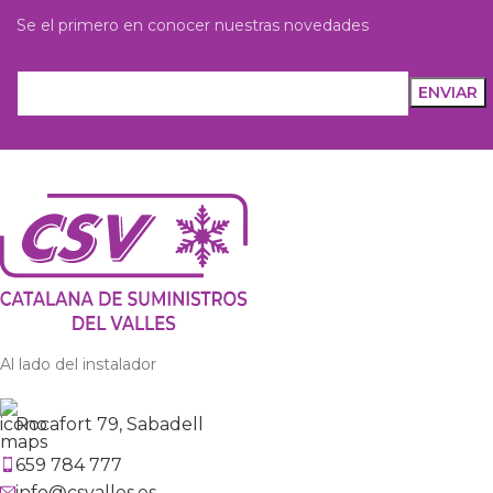
Se el primero en conocer nuestras novedades
Al lado del instalador
Rocafort 79, Sabadell
659 784 777
info@csvalles.es