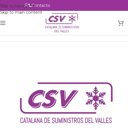
Contacto
Alta profesional
Skip to navigation
Skip to main content
Inicio
Productos
Intercambio