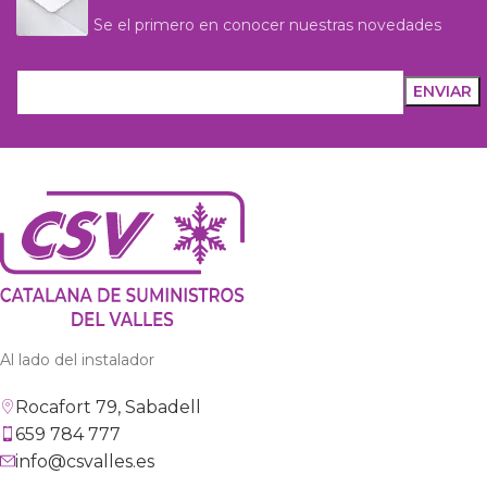
Se el primero en conocer nuestras novedades
Al lado del instalador
Rocafort 79, Sabadell
659 784 777
info@csvalles.es