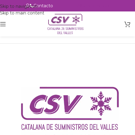
Contacto
Alta profesional
Skip to navigation
Skip to main content
Inicio
Productos
Intercambio