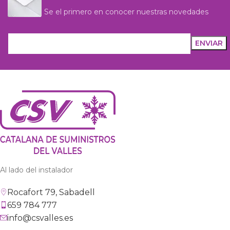
Se el primero en conocer nuestras novedades
Al lado del instalador
Rocafort 79, Sabadell
659 784 777
info@csvalles.es