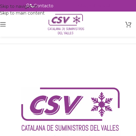
Contacto
Alta profesional
Skip to navigation
Skip to main content
Inicio
Productos
Intercambio