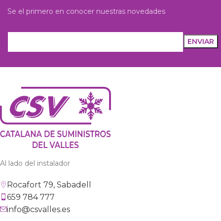
Se el primero en conocer nuestras novedades
Al lado del instalador
Rocafort 79, Sabadell
659 784 777
info@csvalles.es