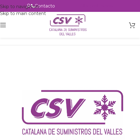
Contacto
Alta profesional
Skip to navigation
Skip to main content
Inicio
Productos
Intercambio