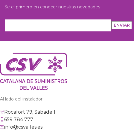
Se el primero en conocer nuestras novedades
Al lado del instalador
Rocafort 79, Sabadell
659 784 777
info@csvalles.es