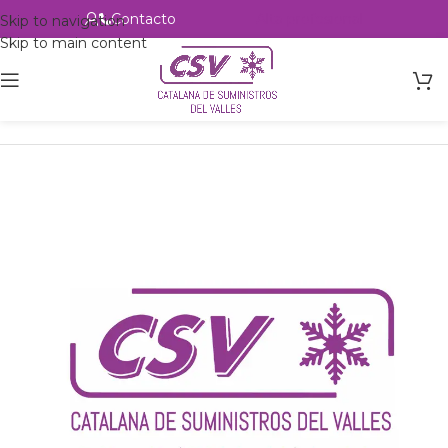
Contacto
Alta profesional
Skip to navigation
Skip to main content
Inicio
Productos
Intercambio