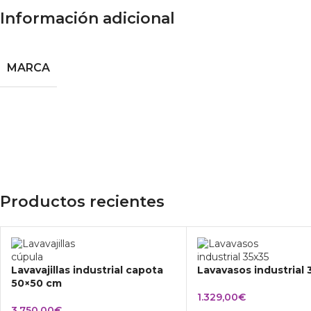
Información adicional
MARCA
Productos recientes
Lavavajillas industrial capota
Lavavasos industrial
50×50 cm
1.329,00
€
3.750,00
€