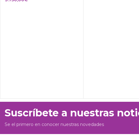
Suscríbete a nuestras noti
Se el primero en conocer nuestras novedades