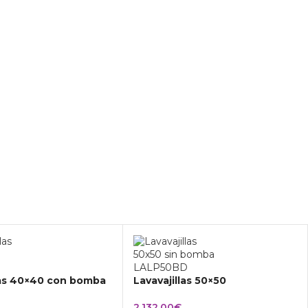
las 40×40 con bomba
Lavavajillas 50×50
2.132,00
€