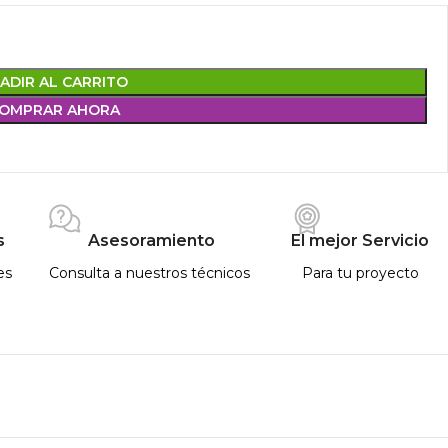
ADIR AL CARRITO
OMPRAR AHORA
s
Asesoramiento
El mejor Servicio
es
Consulta a nuestros técnicos
Para tu proyecto