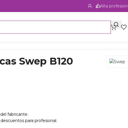
Alta profesion
acas Swep B120
del fabricante.
 descuentos para profesional.