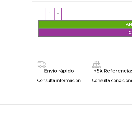
AÑ
C
Envío rápido
+5k Referencia
Consulta información
Consulta condicion