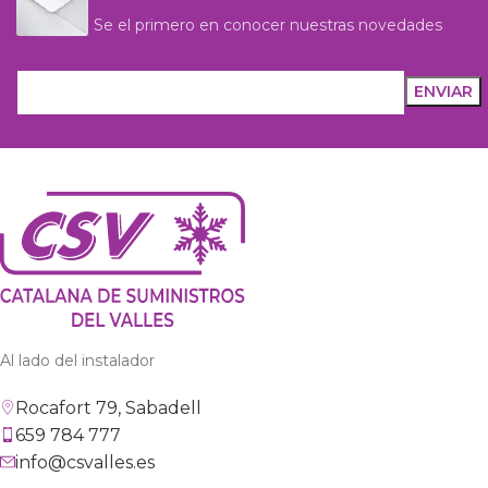
Se el primero en conocer nuestras novedades
Al lado del instalador
Rocafort 79, Sabadell
659 784 777
info@csvalles.es