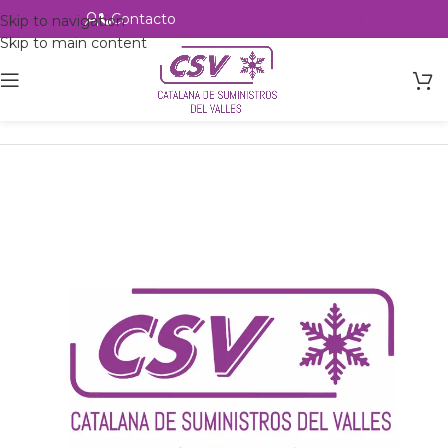
Contacto
Alta profesional
Skip to navigation
Skip to main content
Inicio
Productos
Intercambio