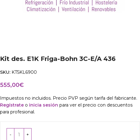
Kit des. E1K Friga-Bohn 3C-E/A 436
SKU:
KT5KL6900
555,00
€
Impuestos no incluidos. Precio PVP según tarifa del fabricante.
Regístrate
o
inicia sesión
para ver el precio con descuentos
para profesional.