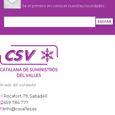
Se el primero en conocer nuestras novedades
Al lado del instalador
Rocafort 79, Sabadell
659 784 777
info@csvalles.es