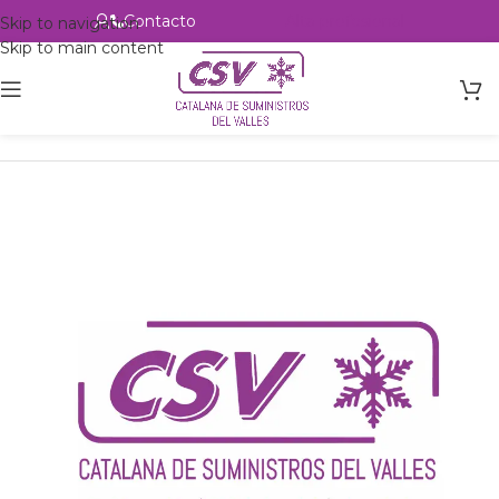
Contacto
Alta profesional
Skip to navigation
Skip to main content
Inicio
Productos
Intercambio