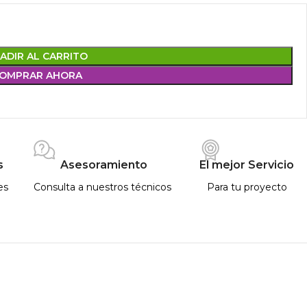
ADIR AL CARRITO
OMPRAR AHORA
s
Asesoramiento
El mejor Servicio
es
Consulta a nuestros técnicos
Para tu proyecto