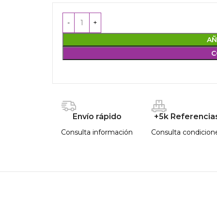
AÑ
C
Envío rápido
+5k Referencia
Consulta información
Consulta condicion