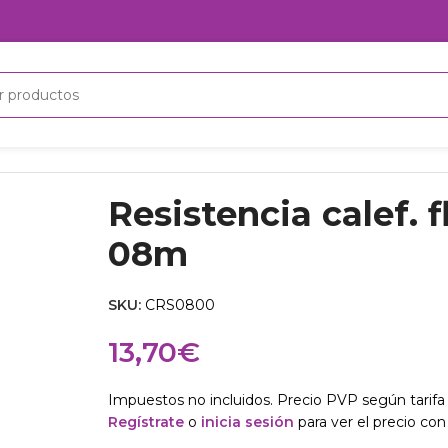
8m
Resistencia calef. f
08m
SKU:
CRS0800
13,70
€
Impuestos no incluidos. Precio PVP según tarifa 
Regístrate
o
inicia sesión
para ver el precio con