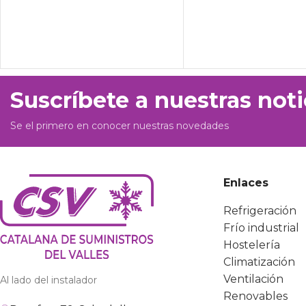
Suscríbete a nuestras noti
Se el primero en conocer nuestras novedades
Enlaces
Refrigeración
Frío industrial
Hostelería
Climatización
Ventilación
Al lado del instalador
Renovables