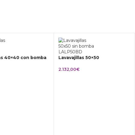
las 40×40 con bomba
Lavavajillas 50×50
2.132,00
€