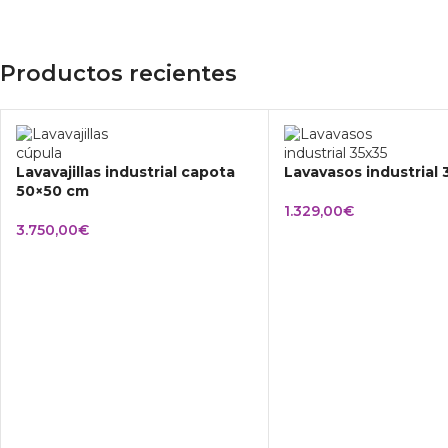
Productos recientes
Lavavajillas industrial capota
Lavavasos industrial
50×50 cm
1.329,00
€
3.750,00
€