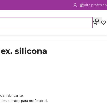
Alta profesion
lex. silicona
del fabricante.
 descuentos para profesional.