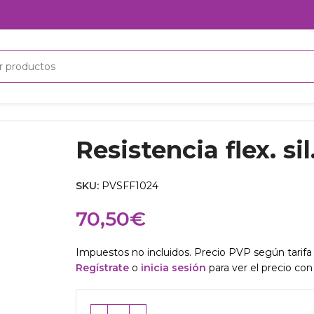
Resistencia flex. s
SKU:
PVSFF1024
70,50
€
Impuestos no incluidos. Precio PVP según tarifa 
Regístrate
o
inicia sesión
para ver el precio con