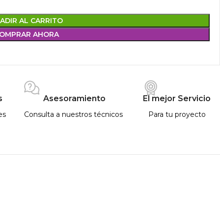
ADIR AL CARRITO
OMPRAR AHORA
s
Asesoramiento
El mejor Servicio
es
Consulta a nuestros técnicos
Para tu proyecto