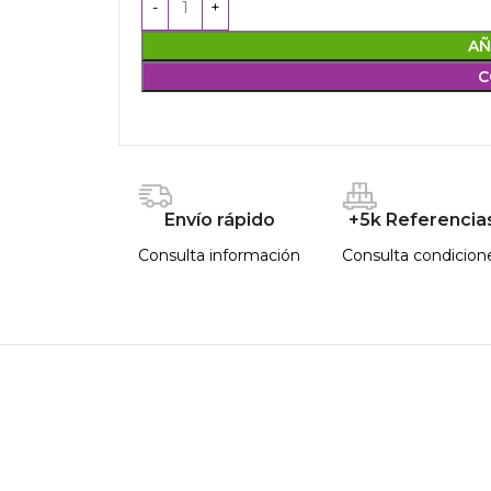
AÑ
C
Envío rápido
+5k Referencia
Consulta información
Consulta condicion