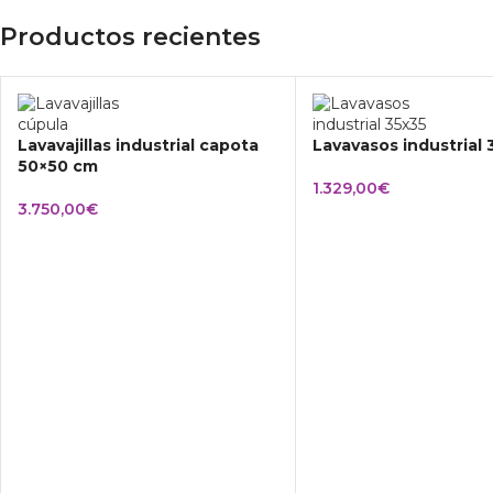
Productos recientes
Lavavajillas industrial capota
Lavavasos industrial
50×50 cm
1.329,00
€
3.750,00
€