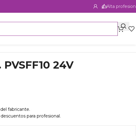
Alta profesion
il. PVSFF10 24V
del fabricante.
 descuentos para profesional.