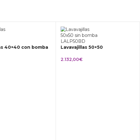
las 40×40 con bomba
Lavavajillas 50×50
2.132,00
€