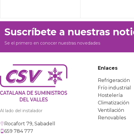
Suscríbete a nuestras noti
Se el primero en conocer nuestras novedades
Enlaces
Refrigeración
Frío industrial
Hostelería
Climatización
Ventilación
Al lado del instalador
Renovables
Rocafort 79, Sabadell
659 784 777