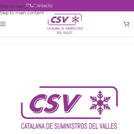
Contacto
Alta profesional
Skip to navigation
Skip to main content
Inicio
Productos
Intercambio