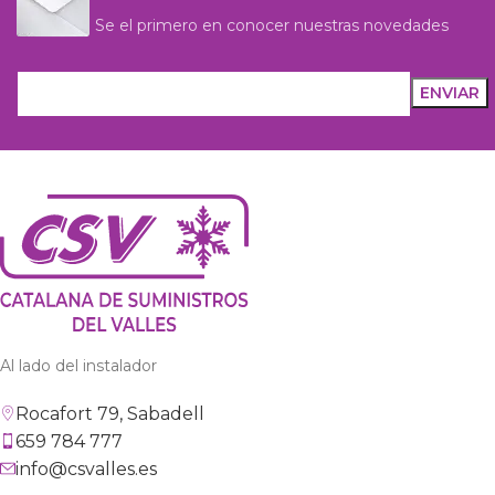
Se el primero en conocer nuestras novedades
Al lado del instalador
Rocafort 79, Sabadell
659 784 777
info@csvalles.es