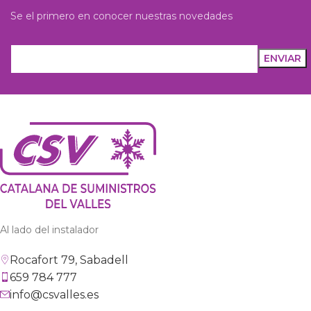
Se el primero en conocer nuestras novedades
Al lado del instalador
Rocafort 79, Sabadell
659 784 777
info@csvalles.es