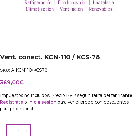
Vent. conect. KCN-110 / KCS-78
SKU:
A-KCN110/KCS78
369,00
€
Impuestos no incluidos. Precio PVP según tarifa del fabricante.
Regístrate
o
inicia sesión
para ver el precio con descuentos
para profesional.