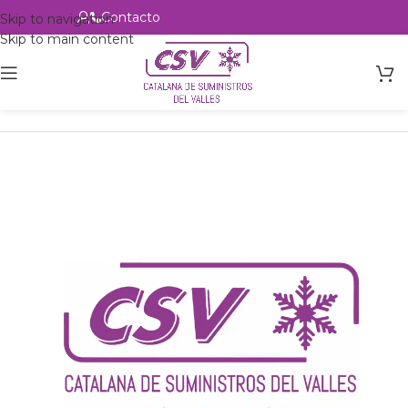
Contacto
Alta profesional
Skip to navigation
Skip to main content
Inicio
Productos
Intercambio