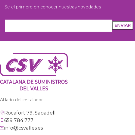
Se el primero en conocer nuestras novedades
Al lado del instalador
Rocafort 79, Sabadell
659 784 777
info@csvalles.es