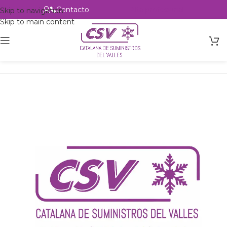
Contacto
Alta profesional
Skip to navigation
Skip to main content
Inicio
Productos
Intercambio