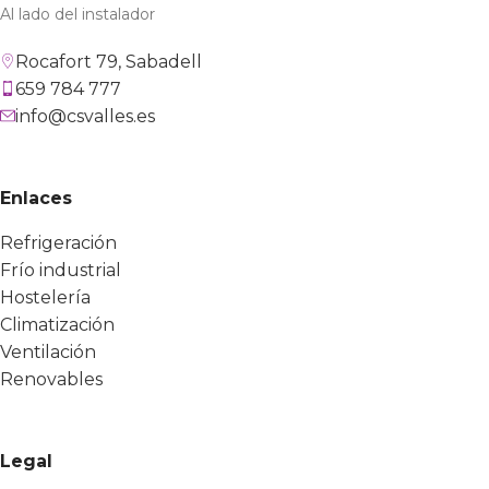
Al lado del instalador
Rocafort 79, Sabadell
659 784 777
info@csvalles.es
Enlaces
Refrigeración
Frío industrial
Hostelería
Climatización
Ventilación
Renovables
Legal