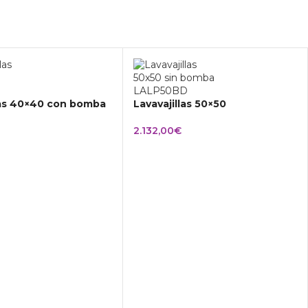
las 40×40 con bomba
Lavavajillas 50×50
2.132,00
€