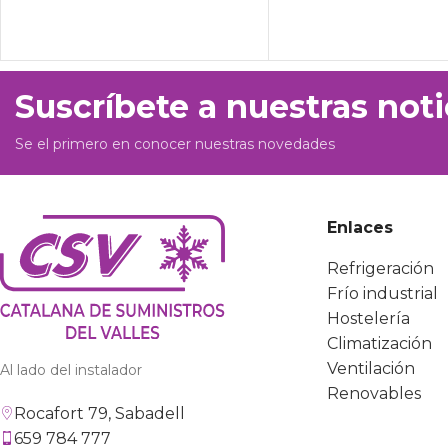
Suscríbete a nuestras noti
Se el primero en conocer nuestras novedades
Enlaces
Refrigeración
Frío industrial
Hostelería
Climatización
Ventilación
Al lado del instalador
Renovables
Rocafort 79, Sabadell
659 784 777