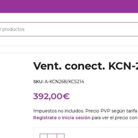
Vent. conect. KCN-
SKU:
A-KCN268/KCS214
392,00
€
Impuestos no incluidos. Precio PVP según tarifa 
Regístrate
o
inicia sesión
para ver el precio con