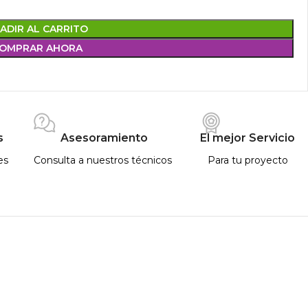
ADIR AL CARRITO
OMPRAR AHORA
s
Asesoramiento
El mejor Servicio
es
Consulta a nuestros técnicos
Para tu proyecto