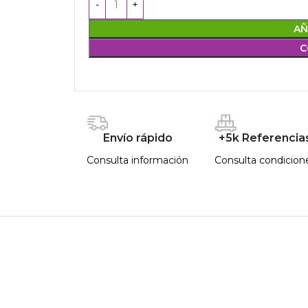
AÑ
C
Envío rápido
+5k Referencia
Consulta información
Consulta condicion