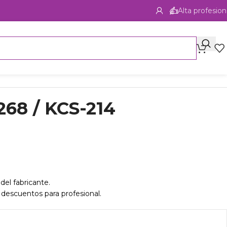
Alta profesion
268 / KCS-214
del fabricante.
 descuentos para profesional.