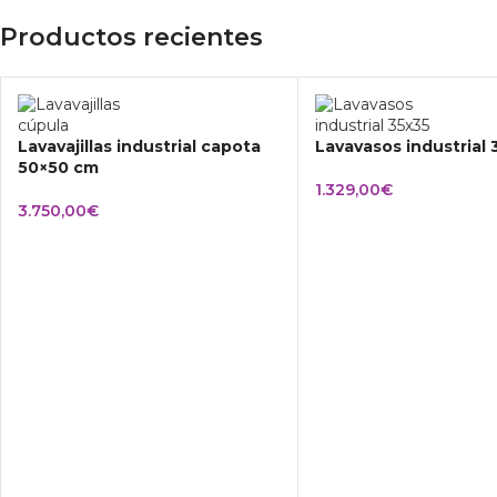
Productos recientes
Lavavajillas industrial capota
Lavavasos industrial
50×50 cm
1.329,00
€
3.750,00
€