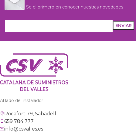
Se el primero en conocer nuestras novedades
Al lado del instalador
Rocafort 79, Sabadell
659 784 777
info@csvalles.es