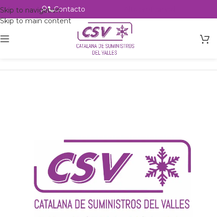
Contacto
Alta profesional
Skip to navigation
Skip to main content
Inicio
Productos
Intercambio