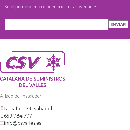
Se el primero en conocer nuestras novedades
Al lado del instalador
Rocafort 79, Sabadell
659 784 777
info@csvalles.es