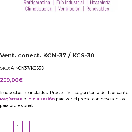
Vent. conect. KCN-37 / KCS-30
SKU:
A-KCN37/KCS30
259,00
€
Impuestos no incluidos. Precio PVP según tarifa del fabricante.
Regístrate
o
inicia sesión
para ver el precio con descuentos
para profesional.