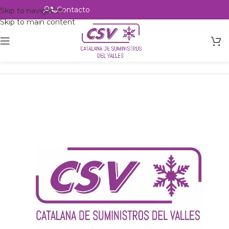
Contacto
Alta profesional
Skip to navigation
Skip to main content
Inicio
Productos
Intercambio