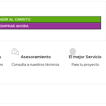
ADIR AL CARRITO
OMPRAR AHORA
s
Asesoramiento
El mejor Servicio
es
Consulta a nuestros técnicos
Para tu proyecto