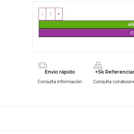
AÑ
C
Envío rápido
+5k Referencia
Consulta información
Consulta condicion