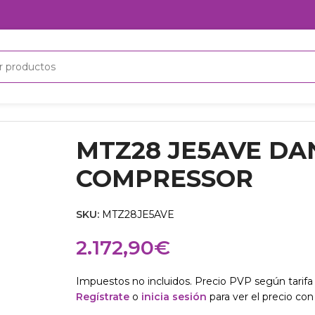
E5AVE DANFOSS COMPRESSOR
MTZ28 JE5AVE DA
COMPRESSOR
SKU:
MTZ28JE5AVE
2.172,90
€
Impuestos no incluidos. Precio PVP según tarifa 
Regístrate
o
inicia sesión
para ver el precio con