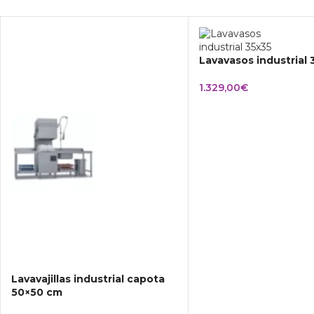
Lavavasos industrial
1.329,00
€
Lavavajillas industrial capota
50×50 cm