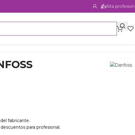
Alta profesion
NFOSS
del fabricante.
 descuentos para profesional.