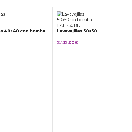
las 40×40 con bomba
Lavavajillas 50×50
2.132,00
€