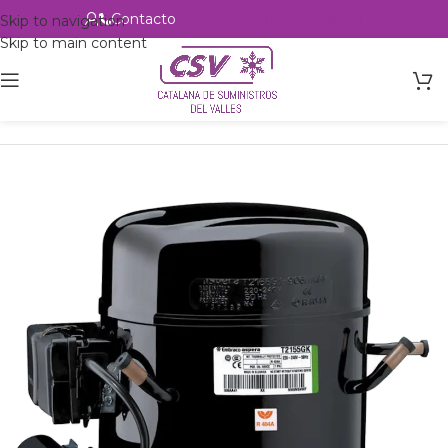
Contacto
Alta profesional
Skip to navigation
Skip to main content
Inicio
Productos
Refrigeración
Compresores
Embraco