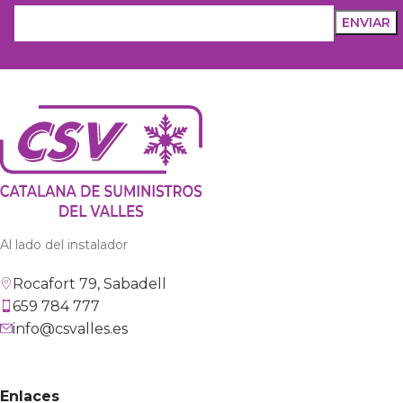
Al lado del instalador
Rocafort 79, Sabadell
659 784 777
info@csvalles.es
Enlaces