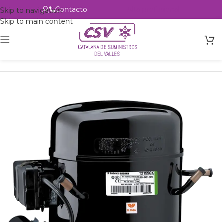
Contacto
Alta profesional
Skip to navigation
Skip to main content
Inicio
Productos
Refrigeración
Compresores
Embraco