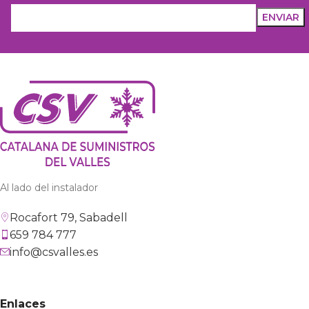
Al lado del instalador
Rocafort 79, Sabadell
659 784 777
info@csvalles.es
Enlaces