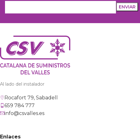
Al lado del instalador
Rocafort 79, Sabadell
659 784 777
info@csvalles.es
Enlaces