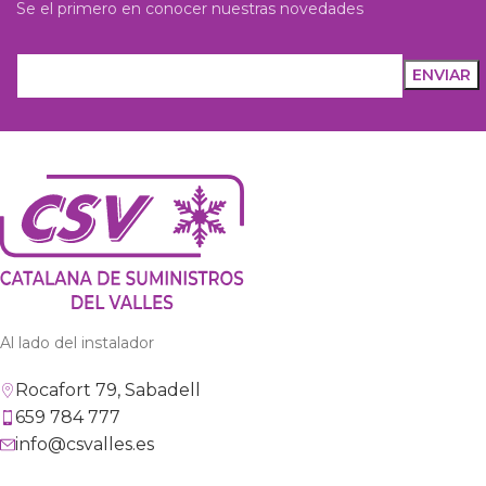
Se el primero en conocer nuestras novedades
Al lado del instalador
Rocafort 79, Sabadell
659 784 777
info@csvalles.es