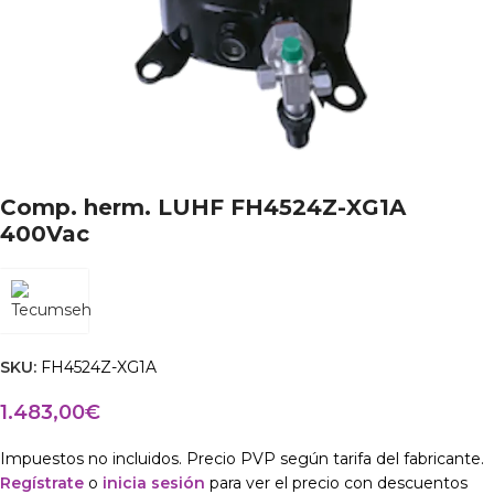
Comp. herm. LUHF FH4524Z-XG1A
400Vac
SKU:
FH4524Z-XG1A
1.483,00
€
Impuestos no incluidos. Precio PVP según tarifa del fabricante.
Regístrate
o
inicia sesión
para ver el precio con descuentos