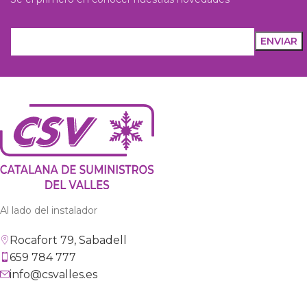
Al lado del instalador
Rocafort 79, Sabadell
659 784 777
info@csvalles.es