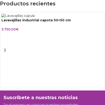
Productos recientes
Lavavajillas industrial capota 50×50 cm
3.750,00
€
Suscríbete a nuestras noticias
Se el primero en conocer nuestras novedades