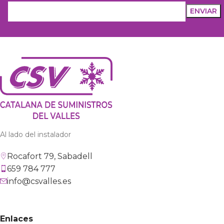
Al lado del instalador
Rocafort 79, Sabadell
659 784 777
info@csvalles.es
Enlaces