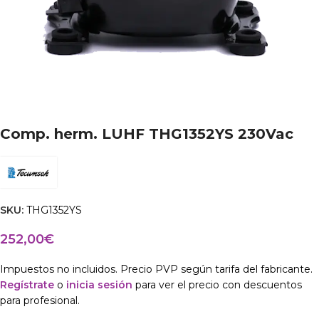
Comp. herm. LUHF THG1352YS 230Vac
SKU:
THG1352YS
252,00
€
Impuestos no incluidos. Precio PVP según tarifa del fabricante.
Regístrate
o
inicia sesión
para ver el precio con descuentos
para profesional.