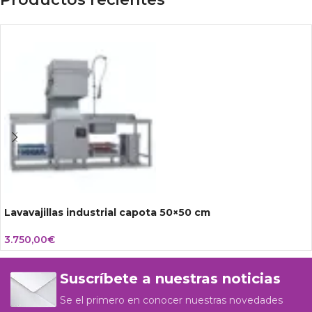
Lavavajillas industrial capota 50×50 cm
3.750,00
€
Suscríbete a nuestras noticias
Se el primero en conocer nuestras novedades