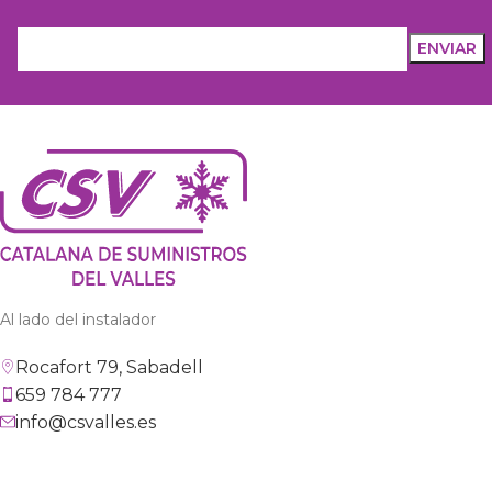
Al lado del instalador
Rocafort 79, Sabadell
659 784 777
info@csvalles.es