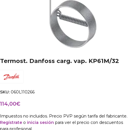
Termost. Danfoss carg. vap. KP61M/32
SKU:
060L110266
114,00
€
Impuestos no incluidos. Precio PVP según tarifa del fabricante.
Regístrate
o
inicia sesión
para ver el precio con descuentos
para profesional.