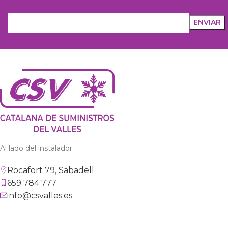
Al lado del instalador
Rocafort 79, Sabadell
659 784 777
info@csvalles.es