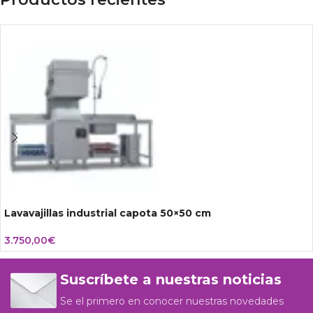
Lavavajillas industrial capota 50×50 cm
3.750,00
€
Suscríbete a nuestras noticias
Se el primero en conocer nuestras novedades