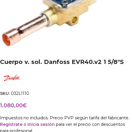
Cuerpo v. sol. Danfoss EVR40.v2 1 5/8″S
SKU:
032L1110
1.080,00
€
Impuestos no incluidos. Precio PVP según tarifa del fabricante.
Regístrate
o
inicia sesión
para ver el precio con descuentos
para profesional.