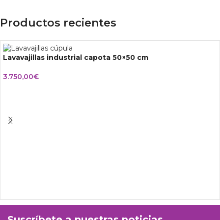
Productos recientes
Lavavajillas industrial capota 50×50 cm
3.750,00
€
Suscríbete a nuestras noticias