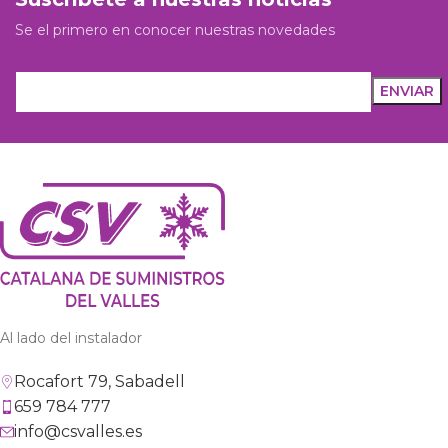
Se el primero en conocer nuestras novedades
Al lado del instalador
Rocafort 79, Sabadell
659 784 777
info@csvalles.es