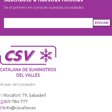
Se el primero en conocer nuestras novedades
Al lado del instalador
Rocafort 79, Sabadell
659 784 777
info@csvalles.es