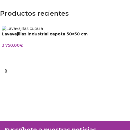
Productos recientes
Lavavajillas industrial capota 50×50 cm
3.750,00
€
Suscríbete a nuestras noticias