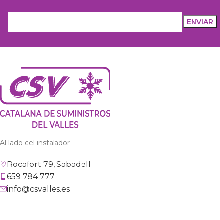
Al lado del instalador
Rocafort 79, Sabadell
659 784 777
info@csvalles.es