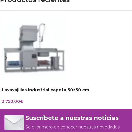
Lavavajillas industrial capota 50×50 cm
3.750,00
€
Suscríbete a nuestras noticias
Se el primero en conocer nuestras novedades