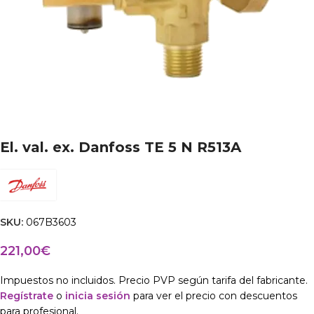
El. val. ex. Danfoss TE 5 N R513A
SKU:
067B3603
221,00
€
Impuestos no incluidos. Precio PVP según tarifa del fabricante.
Regístrate
o
inicia sesión
para ver el precio con descuentos
para profesional.